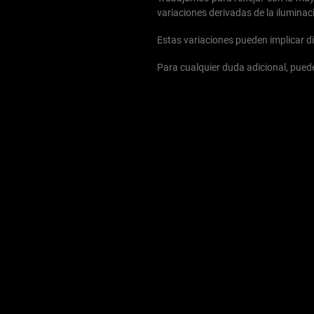
variaciones derivadas de la iluminaci
Estas variaciones pueden implicar di
Para cualquier duda adicional, puede