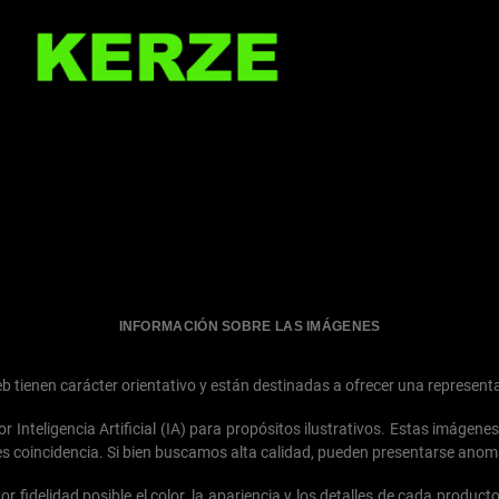
AMAZON
INFORMACIÓN SOBRE LAS IMÁGENES
tienen carácter orientativo y están destinadas a ofrecer una representa
Inteligencia Artificial (IA) para propósitos ilustrativos. Estas imágene
es coincidencia. Si bien buscamos alta calidad, pueden presentarse anoma
 fidelidad posible el color, la apariencia y los detalles de cada producto