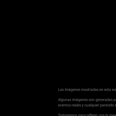
Las imágenes mostradas en esta web 
Algunas imágenes son generadas por 
eventos reales y cualquier parecido 
Trabajamos para reflejar con la mayor