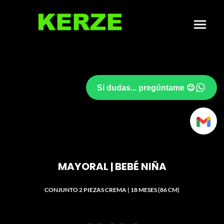
Si dudas... pregúntame 😉
MAYORAL | BEBÉ NIÑA
CONJUNTO 2 PIEZAS CREMA | 18 MESES (86 CM)