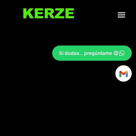
Si dudas... pregúntame 😉